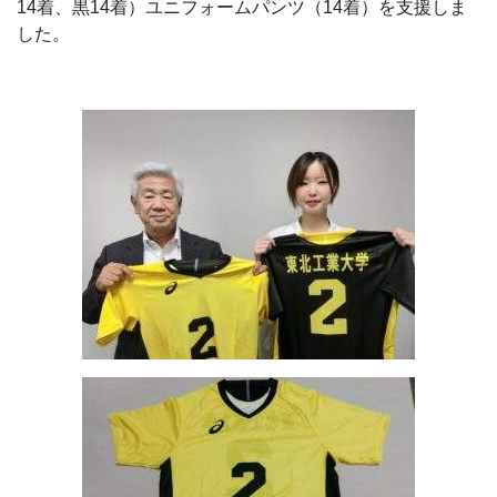
14着、黒14着）ユニフォームパンツ（14着）を支援しま
した。