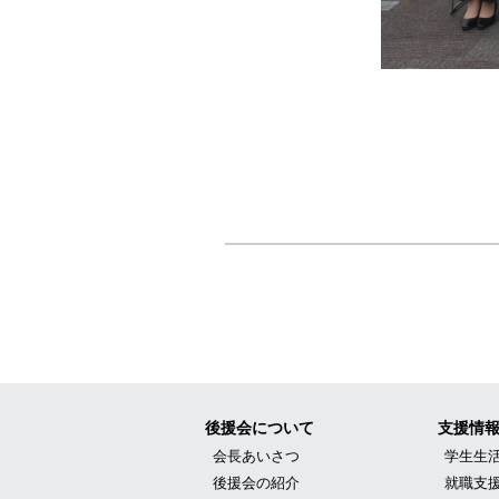
投稿ナビゲーショ
後援会について
支援情
会長あいさつ
学生生
後援会の紹介
就職支