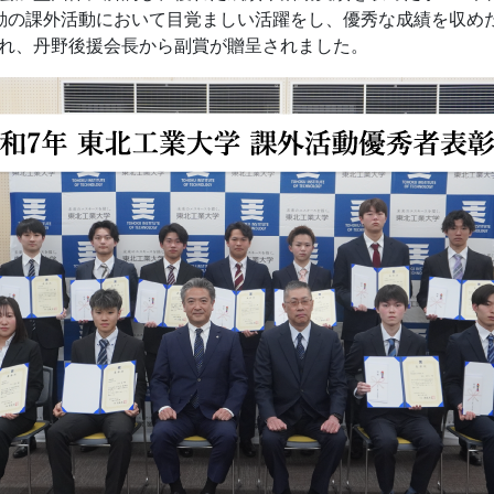
動の課外活動において目覚ましい活躍をし、優秀な成績を収めた
れ、丹野後援会長から副賞が贈呈されました。