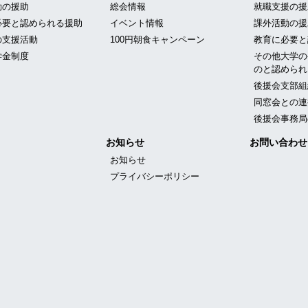
動の援助
総会情報
就職支援の援
必要と認められる援助
イベント情報
課外活動の援
の支援活動
100円朝食キャンペーン
教育に必要と
学金制度
その他大学の
のと認められ
後援会支部組
同窓会との連
後援会事務局
お知らせ
お問い合わせ
お知らせ
プライバシーポリシー