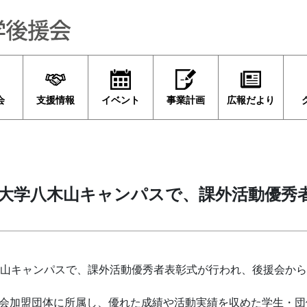
会
支援情報
イベント
事業計画
広報だより
業大学八木山キャンパスで、課外活動優秀
木山キャンパスで、課外活動優秀者表彰式が行われ、後援会か
会加盟団体に所属し、優れた成績や活動実績を収めた学生・団