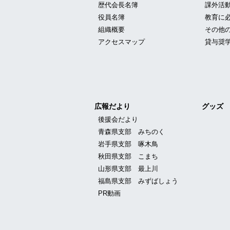
歴代会長名簿
課外活
役員名簿
教育に
組織概要
その他
アクセスマップ
貸与奨
広報だより
グッズ
後援会だより
青森県支部 みちのく
岩手県支部 啄木鳥
秋田県支部 こまち
山形県支部 最上川
福島県支部 みずばしょう
PR動画