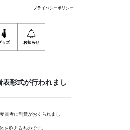
プライバシーポリシー
グッズ
お知らせ
者表彰式が行われまし
ら受賞者に副賞がおくられまし
体を称えるものです。