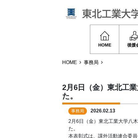
HOME
後援
HOME
事務局
2月6日（金）東北工
た。
2026.02.13
事務局
2月6日（金）東北工業大学八
た。
本表彰式は、課外活動連合委員