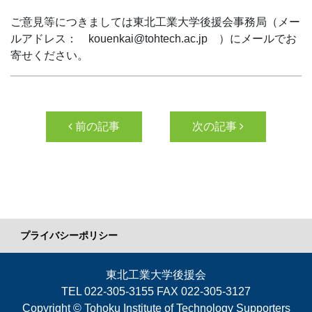
ご意見等につきましては東北工業大学後援会事務局（メー
ルアドレス： kouenkai@tohtech.ac.jp ）にメールでお
寄せください。
投稿ナビゲーション
前の記事
次の記事
プライバシーポリシー
東北工業大学後援会
TEL 022-305-3155 FAX 022-305-3127
Copyright © Tohoku Institute of Technology Supporters