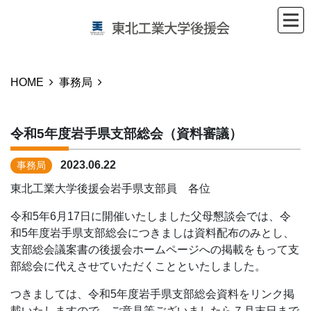
HOME
事務局
令和5年度岩手県支部総会（資料審議）
2023.06.22
事務局
東北工業大学後援会岩手県支部員 各位
令和5年6月17日に開催いたしました父母懇談会では、令
和5年度岩手県支部総会につきましは資料配布のみとし、
支部総会議案書の後援会ホームページへの掲載をもって支
部総会に代えさせていただくことといたしました。
つきましては、令和5年度岩手県支部総会資料をリンク掲
載いたしますので、ご意見等ございましたら７月末日まで