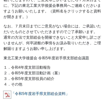
に、下記の東北工業大学後援会事務局へご連絡くださいま
すようお願いいたします。（資料名をクリックすると資料
が開きます。）
なお、７月末日までにご意見がない場合には、ご承認いた
だいたものとさせていただきますのでご了承願います。
通常の方法で支部総会を開催できないこと大変申し訳ござ
いませんが、何卒諸般の事情をお汲み取りいただき、ご理
解賜りますようお願い申し上げます。
東北工業大学後援会 令和5年度岩手県支部総会議題
１．令和4年度支部活動報告
２．令和5年度支部活動計画（案）
３．令和5年度支部役員の紹介
４．その他
「令和5年度岩手県支部総会資料」