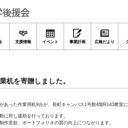
会
支援情報
イベント
事業計画
広報だより
業机を寄贈しました。
があった作業用机9台が、長町キャンパス1号館4階R143教室
動に対し援助を行っております。
制作意欲、ポートフォリオの質の向上につながります。