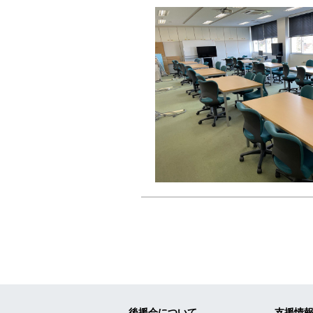
投稿ナビゲーショ
後援会について
支援情