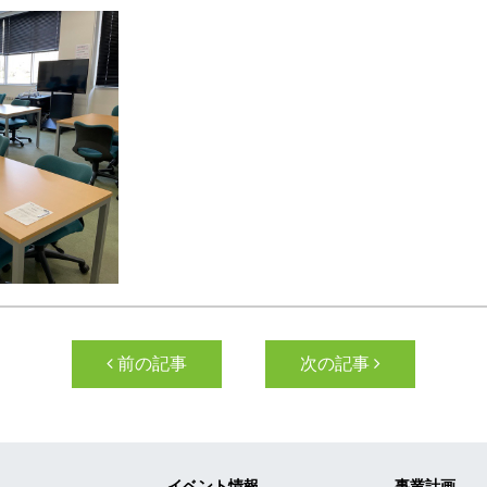
ン
前の記事
次の記事
報
イベント情報
事業計画