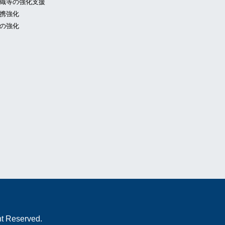
織等の強化支援
携強化
の強化
ht Reserved.