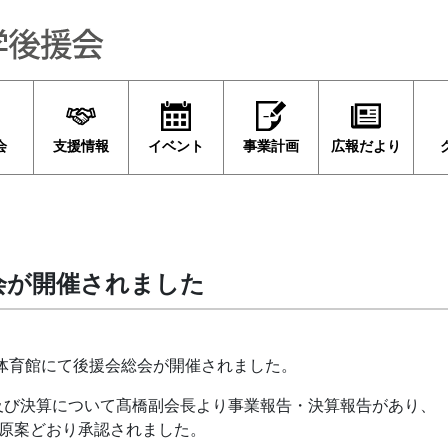
会
支援情報
イベント
事業計画
広報だより
会が開催されました
、体育館にて後援会総会が開催されました。
告及び決算について髙橋副会長より事業報告・決算報告があり、
原案どおり承認されました。