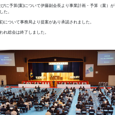
並びに予算(案)について伊藤副会長より事業計画・予算（案）が
した。
(案)について事務局より提案があり承認されました。
われ総会は終了しました。