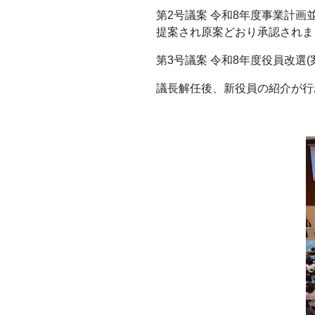
第2号議案 令和8年度事業計画
提案され原案どおり承認されま
第3号議案 令和8年度役員改選
議長解任後、新役員の紹介が行