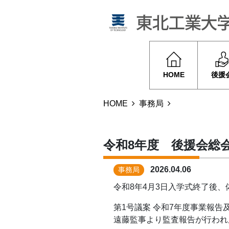
HOME
後援
HOME
事務局
令和8年度 後援会総
2026.04.06
事務局
令和8年4月3日入学式終了後
第1号議案 令和7年度事業報
遠藤監事より監査報告が行われ