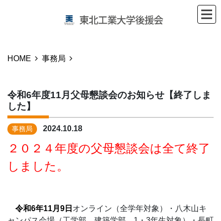
HOME
事務局
令和6年度11月父母懇談会のお知らせ【終了しま
した】
2024.10.18
事務局
２０２４年度の父母懇談会は全て終了
しました。
令和6年11月9日
オンライン（全学年対象）・八木山キ
ャンパス会場（工学部、建築学部 1・3年生対象）・長町