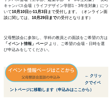
キャンパス会場（ライフデザイン学部1・3年生対象）につ
いて
10月10日
か
11
月3日
まで受付します。（オンライン面
談に関しては、
10月29日まで
の受付となります）
父母懇談会に参加し、学科の教員との面談をご希望の方は
「イベント情報」ページ
より、ご希望の会場・日時を選
び申込みをしてください。
← クリッ
クでイベ
ントページに移動します（申込みはここから）