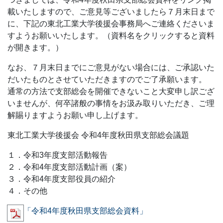
載いたしますので、ご意見等ございましたら７月末日まで
に、下記の東北工業大学後援会事務局へご連絡くださいま
すようお願いいたします。（資料名をクリックすると資料
が開きます。）
なお、７月末日までにご意見がない場合には、ご承認いた
だいたものとさせていただきますのでご了承願います。
通常の方法で支部総会を開催できないこと大変申し訳ござ
いませんが、何卒諸般の事情をお汲み取りいただき、ご理
解賜りますようお願い申し上げます。
東北工業大学後援会 令和4年度秋田県支部総会議題
１．令和3年度支部活動報告
２．令和4年度支部活動計画（案）
３．令和4年度支部役員の紹介
４．その他
「令和4年度秋田県支部総会資料」