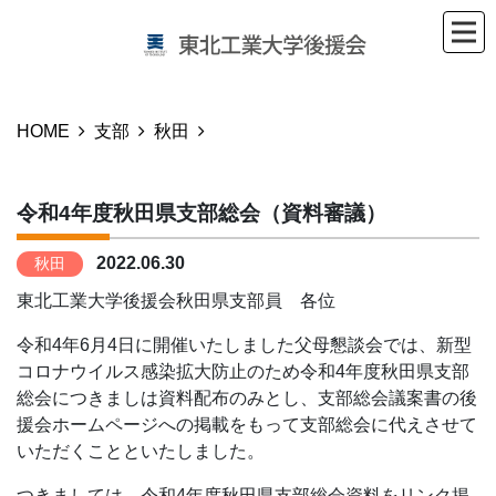
HOME
支部
秋田
令和4年度秋田県支部総会（資料審議）
2022.06.30
秋田
東北工業大学後援会秋田県支部員 各位
令和4年6月4日に開催いたしました父母懇談会では、新型
コロナウイルス感染拡大防止のため令和4年度秋田県支部
総会につきましは資料配布のみとし、支部総会議案書の後
援会ホームページへの掲載をもって支部総会に代えさせて
いただくことといたしました。
つきましては、令和4年度秋田県支部総会資料をリンク掲