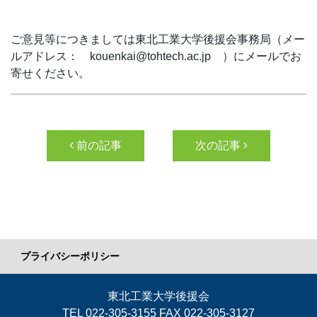
ご意見等につきましては東北工業大学後援会事務局（メー
ルアドレス： kouenkai@tohtech.ac.jp ）にメールでお
寄せください。
投稿ナビゲーション
前の記事
次の記事
プライバシーポリシー
東北工業大学後援会
TEL 022-305-3155 FAX 022-305-3127