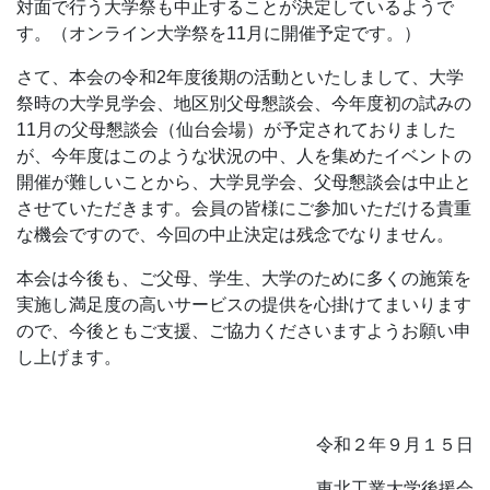
対面で行う大学祭も中止することが決定しているようで
す。（オンライン大学祭を11月に開催予定です。）
さて、本会の令和2年度後期の活動といたしまして、大学
祭時の大学見学会、地区別父母懇談会、今年度初の試みの
11月の父母懇談会（仙台会場）が予定されておりました
が、今年度はこのような状況の中、人を集めたイベントの
開催が難しいことから、大学見学会、父母懇談会は中止と
させていただきます。会員の皆様にご参加いただける貴重
な機会ですので、今回の中止決定は残念でなりません。
本会は今後も、ご父母、学生、大学のために多くの施策を
実施し満足度の高いサービスの提供を心掛けてまいります
ので、今後ともご支援、ご協力くださいますようお願い申
し上げます。
令和２年９月１５日
東北工業大学後援会