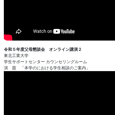
令和５年度父母懇談会 オンライン講演２
東北工業大学
学生サポートセンター カウンセリングルーム
演 題 「本学のにおける学生相談のご案内」