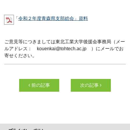
「
令和２年度青森県支部総会」資料
ご意見等につきましては東北工業大学後援会事務局（メー
ルアドレス： kouenkai@tohtech.ac.jp ）にメールでお
寄せください。
投稿ナビゲーション
前の記事
次の記事