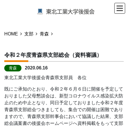
HOME
支部
青森
令和２年度青森県支部総会（資料審議）
2020.06.16
青森
東北工業大学後援会青森県支部員 各位
既にご承知のとおり、令和２年６月６日に開催を予定して
おりました父母懇談会は、新型コロナウイルス感染拡大防
止のため中止となり、同日予定しておりました令和２年度
青森県支部総会つきましても、集合での開催は困難であり
ますので、青森県支部幹事会において協議した結果、支部
総会議案書の後援会ホームページへ資料掲載をもって支部