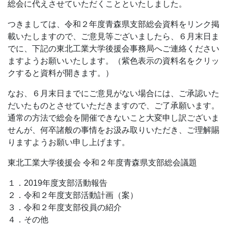
総会に代えさせていただくことといたしました。
つきましては、令和２年度青森県支部総会資料をリンク掲
載いたしますので、ご意見等ございましたら、６月末日ま
でに、下記の東北工業大学後援会事務局へご連絡ください
ますようお願いいたします。（紫色表示の資料名をクリッ
クすると資料が開きます。）
なお、６月末日までにご意見がない場合には、ご承認いた
だいたものとさせていただきますので、ご了承願います。
通常の方法で総会を開催できないこと大変申し訳ございま
せんが、何卒諸般の事情をお汲み取りいただき、ご理解賜
りますようお願い申し上げます。
東北工業大学後援会 令和２年度青森県支部総会議題
１．2019年度支部活動報告
２．令和２年度支部活動計画（案）
３．令和２年度支部役員の紹介
４．その他